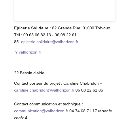
Épicerie Solidaire :
82 Grande Rue,
01600 Trévoux.
Tél :
09 63 66 82 13 - 06 08 22 61
85.
epicerie.solidaire@valhorizon.fr
?
valhorizon.fr
?? Besoin d'aide :
Contact porteur du projet : Caroline Chabridon –
caroline.chabridon@valhorizon.fr
06 08 22 61 85
Contact communication et technique :
communication@valhorizon.fr
04 74 08 71 17
taper le
choix 4