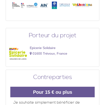
Porteur du projet
Epicerie Solidaire
01600 Trévoux, France
Contreparties
Pour 15 € ou plus
Je souhaite simplement bénéficier de