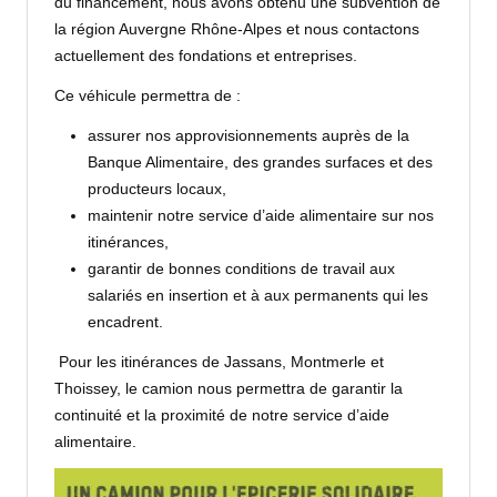
du financement, nous avons obtenu une subvention de
la région Auvergne Rhône-Alpes et nous contactons
actuellement des fondations et entreprises.
Ce véhicule permettra de :
assurer nos approvisionnements auprès de la
Banque Alimentaire, des grandes surfaces et des
producteurs locaux,
maintenir notre service d’aide alimentaire sur nos
itinérances,
garantir de bonnes conditions de travail aux
salariés en insertion et à aux permanents qui les
encadrent.
Pour les itinérances de Jassans, Montmerle et
Thoissey, le camion nous permettra de garantir la
continuité et la proximité de notre service d’aide
alimentaire.