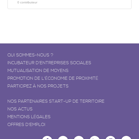
0 contributeur
QUI SOMMES-NOUS ?
INCUBATEUR D'ENTREPRISES SOCIALES
MUTUALISATION DE MOYENS
PROMOTION DE L'ÉCONOMIE DE PROXIMITÉ
PARTICIPEZ À NOS PROJETS
NOS PARTENAIRES START-UP DE TERRITOIRE
NOS ACTUS
MENTIONS LÉGALES
OFFRES D'EMPLOI