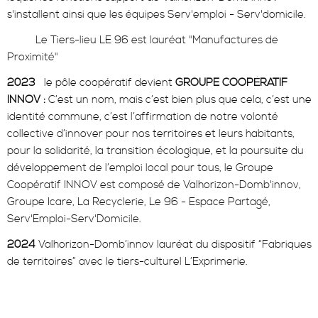
s'installent ainsi que les équipes Serv'emploi - Serv'domicile.
Le Tiers-lieu LE 96 est lauréat "Manufactures de
Proximité"
2023
le pôle coopératif devient
GROUPE COOPÉRATIF
INNOV :
C’est un nom, mais c’est bien plus que cela, c’est une
identité commune, c’est l’affirmation de notre volonté
collective d’innover pour nos territoires et leurs habitants,
pour la solidarité, la transition écologique, et la poursuite du
développement de l’emploi local pour tous, le Groupe
Coopératif INNOV est composé de Valhorizon-Domb'innov,
Groupe Icare, La Recyclerie, Le 96 - Espace Partagé,
Serv'Emploi-Serv'Domicile.
2024
Valhorizon-Domb’innov lauréat du dispositif “Fabriques
de territoires” avec le tiers-culturel L’Exprimerie.