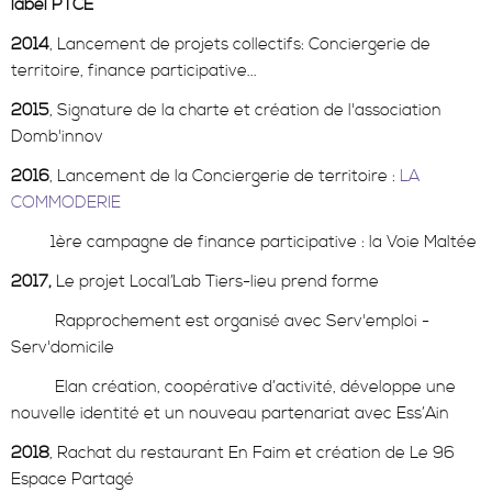
label PTCE
2014
, Lancement de projets collectifs: Conciergerie de
territoire, finance participative...
2015
, Signature de la charte et création de l'association
Domb'innov
2016
, Lancement de la Conciergerie de territoire :
LA
COMMODERI
E
1ère campagne de finance participative : la Voie Maltée
2017,
Le projet Local’Lab Tiers-lieu prend forme
Rapprochement est organisé avec Serv'emploi -
Serv'domicile
Elan création, coopérative d’activité, développe une
nouvelle identité et un nouveau partenariat avec Ess’Ain
2018
, Rachat du restaurant En Faim et création de Le 96
Espace Partagé