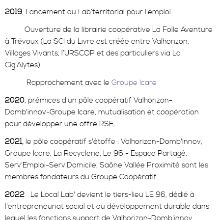
2019
, Lancement du Lab’territorial pour l’emploi
Ouverture de la librairie coopérative La Folle Aventure
à Trévoux (La SCI du Livre est créée entre Valhorizon,
Villages Vivants, l’URSCOP et des particuliers via La
Cig’Alytes)
Rapprochement avec le
Groupe Icare
2020
, prémices d'un pôle coopératif Valhorizon-
Domb'innov-Groupe Icare, mutualisation et coopération
pour développer une offre RSE.
2021,
le pôle coopératif s'étoffe : Valhorizon-Domb'innov,
Groupe Icare, La Recyclerie, Le 96 - Espace Partagé,
Serv'Emploi-Serv'Domicile, Saône Vallée Proximité sont les
membres fondateurs du Groupe Coopératif.
2022
Le Local Lab' devient le tiers-lieu LE 96, dédié à
l'entrepreneuriat social et au développement durable dans
lequel les fonctions support de Valhorizon-Domb'innov