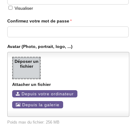
Visualiser
Confirmez votre mot de passe
Avatar (Photo, portrait, logo, ...)
Déposer un
fichier
Attacher un fichier
Depuis votre ordinateur
Depuis la galerie
Poids max du fichier: 256 MB