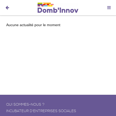
Aucune actualité pour le moment
QUI SOMMES-NOUS ?
INCUBATEUR D'ENTREPRISES SOCIALES