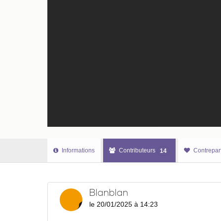
Informations
Contributeurs
Contrepar
14
Blanblan
le 20/01/2025 à 14:23