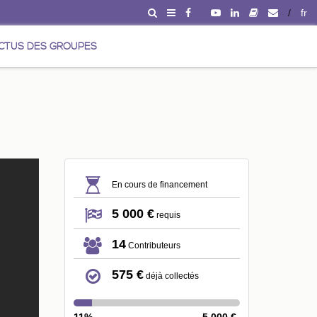
/
fr
CTUS DES GROUPES
En cours de financement
5 000 €
requis
14
Contributeurs
575 €
déjà collectés