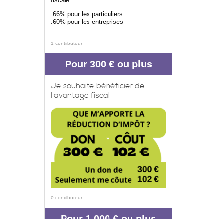
fiscale:
.66% pour les particuliers
.60% pour les entreprises
1 contributeur
Pour 300 € ou plus
Je souhaite bénéficier de
l'avantage fiscal
0 contributeur
Pour 1 000 € ou plus