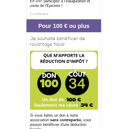
En VIP, participez à l'inauguration et
visite de l'Epicerie !
0 contributeur
Pour 100 € ou plus
Je souhaite bénéficier de
l'avantage fiscal
Si vous faites un don à notre
association
sans contrepartie,
vous
pouvez bénéficier d'une déduction