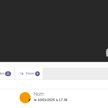
ties
Forum
11
0
Nath
le 10/01/2025 à 17:36