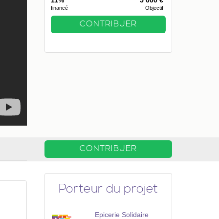
11%
5 000 €
financé
Objectif
CONTRIBUER
CONTRIBUER
Porteur du projet
Epicerie Solidaire