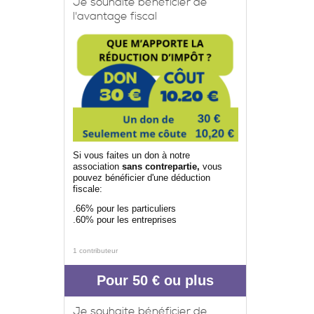
Je souhaite bénéficier de
l'avantage fiscal
Si vous faites un don à notre
association
sans contrepartie,
vous
pouvez bénéficier d'une déduction
fiscale:
.66% pour les particuliers
.60% pour les entreprises
1 contributeur
Pour 50 € ou plus
Je souhaite bénéficier de