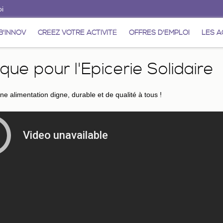
oi
'INNOV
CRÉEZ VOTRE ACTIVITÉ
OFFRES D'EMPLOI
LES A
ique pour l'Epicerie Solidaire
ne alimentation digne, durable et de qualité à tous !