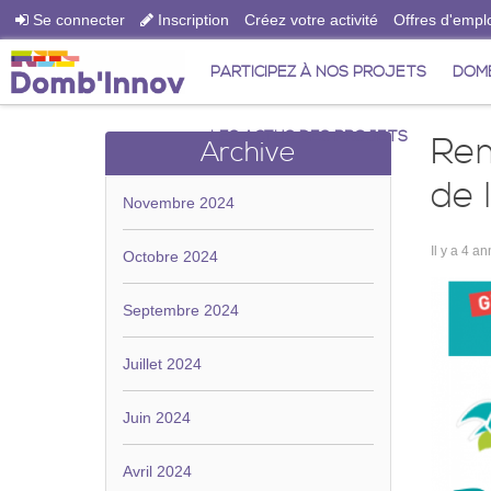
Se connecter
Inscription
Créez votre activité
Offres d'empl
PARTICIPEZ À NOS PROJETS
DOMB
LES ACTUS DES PROJETS
Rem
Archive
de 
Novembre 2024
Il y a 4 a
Octobre 2024
Septembre 2024
Juillet 2024
Juin 2024
Avril 2024