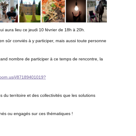
ui aura lieu ce jeudi 10 février de 18h à 20h.
en sûr conviés à y participer, mais aussi toute personne
grand nombre de participer à ce temps de rencontre, la
zoom.us/j/87189401019?
s du territoire et des collectivités que les solutions
ernés ou engagés sur ces thématiques !