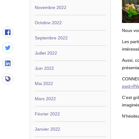
Novembre 2022
Octobre 2022
Nous vou
Septembre 2022
Les part
intéress
Juillet 2022
Aussi, c
présentat
Juin 2022
CONNEC
Mai 2022
pwd=R
C’est grâ
Mars 2022
imaginée
Février 2022
N’hésite
Janvier 2022