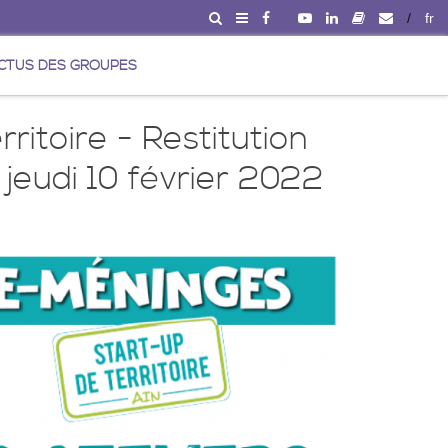
/
fr
CTUS DES GROUPES
itoire - Restitution
e jeudi 10 février 2022